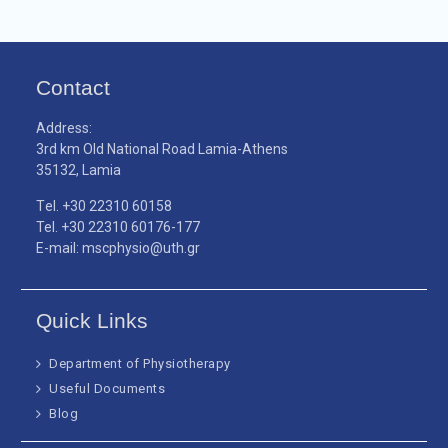
Contact
Address:
3rd km Old National Road Lamia-Athens
35132, Lamia
Τel. +30 22310 60158
Tel. +30 22310 60176-177
E-mail: mscphysio@uth.gr
Quick Links
Department of Physiotherapy
Useful Documents
Blog