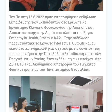
Την Πέμπτη 16.6.2022 πραγματοποιήθηκε η εκδήλωση
Εκπαίδευσης των Εκπαιδευτών στο Ερευνητικό
Εργαστήριο Κλινικής Φυσιολογίας της Άσκησης και
Αποκατάστασης στην Λαμία, στα πλαίσια του Έργου
Empathy In Health, Erasmus KA2+. Στην εκδήλωση
παρουσιάστηκε το Έργο, τα Intellectual Outputs και οι
εκπαιδευτές ενημερώθηκαν σχετικά με τις δυνατότητες
που προσφέρει στην Τριτοβάθμια Εκπαίδευση φοιτητών
Επαγγελμάτων Υγείας. Στην εκδήλωση συμμετείχαν μέλη
ΔΕΠ, ΕΤΕΠ και Ακαδημαϊκοί υπότροφοι του Τμήματος
Φυσικοθεραπείας του Πανεπιστημίου Θεσσαλίας.