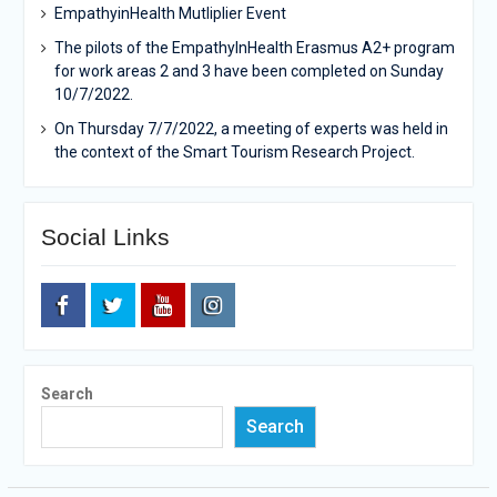
EmpathyinHealth Mutliplier Event
The pilots of the EmpathyInHealth Erasmus A2+ program
for work areas 2 and 3 have been completed on Sunday
10/7/2022.
On Thursday 7/7/2022, a meeting of experts was held in
the context of the Smart Tourism Research Project.
Social Links
Facebook
Twitter
Youtube
Instagram
Search
Search