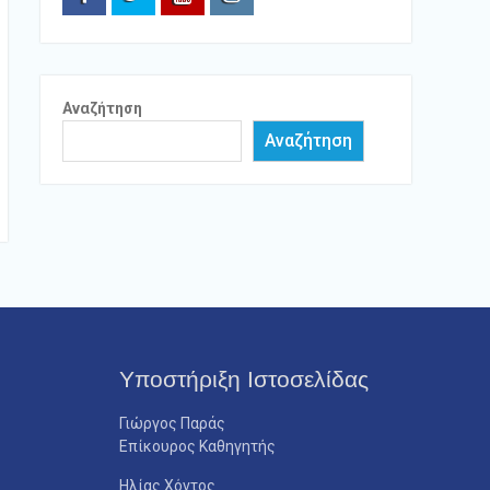
Facebook
Twitter
Youtube
Instagram
Αναζήτηση
Αναζήτηση
Υποστήριξη Ιστοσελίδας
Γιώργος Παράς
Επίκουρος Καθηγητής
ram
Ηλίας Χόντος