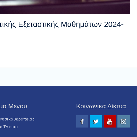
ικής Εξεταστικής Μαθημάτων 2024-
μο Μενού
Κοινωνικά Δίκτυα
Φυσικοθεραπείας
α Έντυπα
Facebook
Twitter
Youtube
Instag