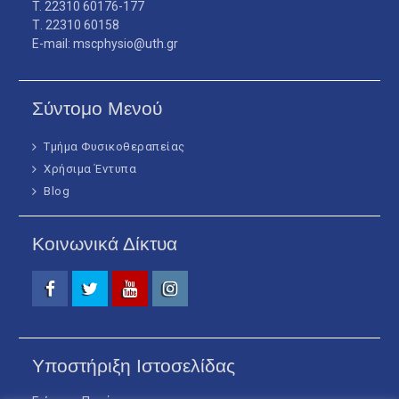
T. 22310 60176-177
Τ. 22310 60158
E-mail: mscphysio@uth.gr
Σύντομο Μενού
Τμήμα Φυσικοθεραπείας
Χρήσιμα Έντυπα
Blog
Κοινωνικά Δίκτυα
Facebook
Twitter
Youtube
Instagram
Υποστήριξη Ιστοσελίδας