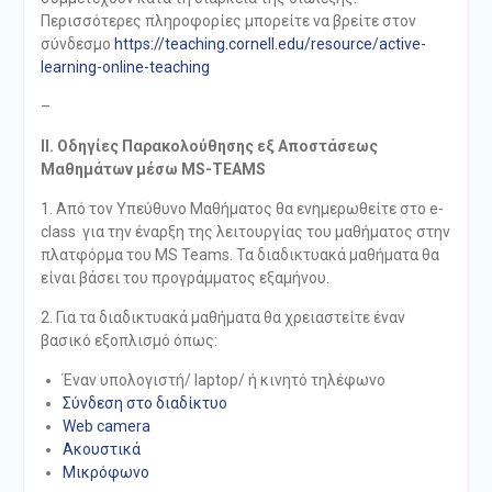
Περισσότερες πληροφορίες μπορείτε να βρείτε στον
σύνδεσμο
https://teaching.cornell.edu/resource/active-
learning-online-teaching
–
ΙΙ. Οδηγίες Παρακολούθησης εξ Αποστάσεως
Μαθημάτων μέσω MS
-TEAMS
1. Από τον Υπεύθυνο Μαθήματος θα ενημερωθείτε στο e-
class για την έναρξη της λειτουργίας του μαθήματος στην
πλατφόρμα του MS Teams. Τα διαδικτυακά μαθήματα θα
είναι βάσει του προγράμματος εξαμήνου.
2. Για τα διαδικτυακά μαθήματα θα χρειαστείτε έναν
βασικό εξοπλισμό όπως:
Έναν υπολογιστή/ laptop/ ή κινητό τηλέφωνο
Σύνδεση στο διαδίκτυο
Web camera
Ακουστικά
Μικρόφωνο