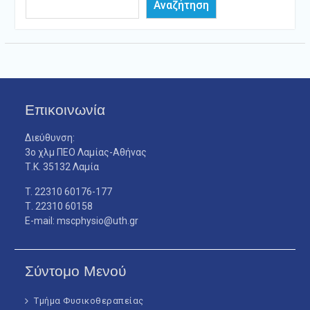
Αναζήτηση
Επικοινωνία
Διεύθυνση:
3ο χλμ ΠΕΟ Λαμίας-Αθήνας
Τ.Κ. 35132 Λαμία
T. 22310 60176-177
Τ. 22310 60158
E-mail: mscphysio@uth.gr
Σύντομο Μενού
Τμήμα Φυσικοθεραπείας