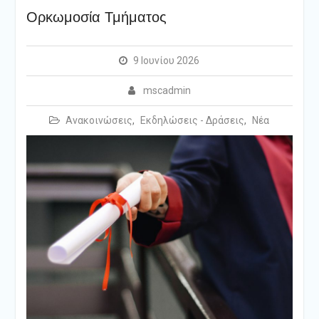
Ορκωμοσία Τμήματος
9 Ιουνίου 2026
mscadmin
Ανακοινώσεις
,
Εκδηλώσεις - Δράσεις
,
Νέα