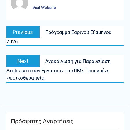
Visit Website
Πλοήγηση
Previous
Previous
Πρόγραμμα Εαρινού Εξαμήνου
άρθρων
post:
2026
Next
Next
Ανακοίνωση για Παρουσίαση
post:
Διπλωματικών Εργασιών του ΠΜΣ Προηγμένη
Φυσικοθεραπεία
Πρόσφατες Αναρτήσεις