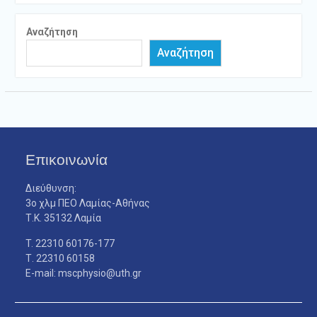
Αναζήτηση
Αναζήτηση
Επικοινωνία
Διεύθυνση:
3ο χλμ ΠΕΟ Λαμίας-Αθήνας
Τ.Κ. 35132 Λαμία
T. 22310 60176-177
Τ. 22310 60158
E-mail: mscphysio@uth.gr