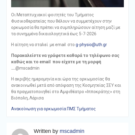
Οι Μεταπτυχιακοί φοιτητές του Τμήματος
Φυσικοθεραπείας που θέλουν να συμμετέχουν στην
ορκωμοσία θα πρέπει να συμπληρώσουν αίτηση μαζί με
τα συνημμένα δικαιολογητικά έως 5-7-2026
Η αίτηση να σταλεί με email στο
g-physio@uth.gr
Παρακαλείστε να γράφετε καθαρά το τηλέφωνο σας
καθώς και το email που είχατε με τη μορφή
….
@mscadmin
Η ακριβής ημερομηνία και ώρα της ορκωμοσίας θα
ανακοινωθεί μετά από απόφαση της Κοσμητείας ΣΕΥ και
θα πραγματοποιηθεί στο Αμφιθέατρο «Ιπποκράτης» στη
Βιόπολη, Λάρισα
Ανακοίνωση για ορκωμοσία ΠΜΣ Τμήματος
Written by
mscadmin